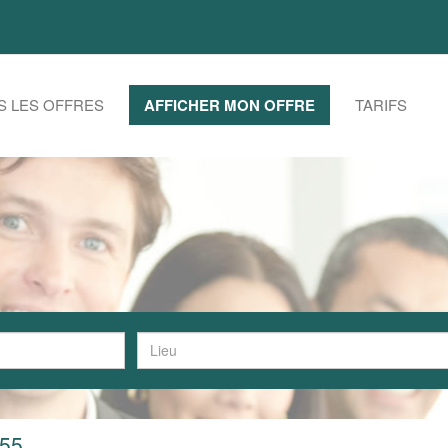
S LES OFFRES
AFFICHER MON OFFRE
TARIFS
-55