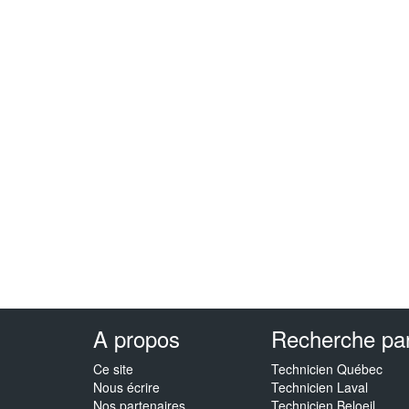
A propos
Recherche par 
Ce site
Technicien Québec
Nous écrire
Technicien Laval
Nos partenaires
Technicien Beloeil