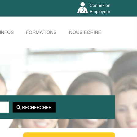
Connexion
Employeur
INFOS
FORMATIONS
NOUS ÉCRIRE
RECHERCHER