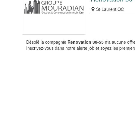
St-Laurent,QC
Désolé la compagnie
Renovation 30-55
n'a aucune offr
Inscrivez-vous dans notre alerte job et soyez les premiers