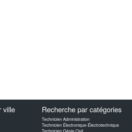
ville
Recherche par catégories
Technicien Administration
Technicien Électronique-Électrotechnique
Technicien Génie Civil