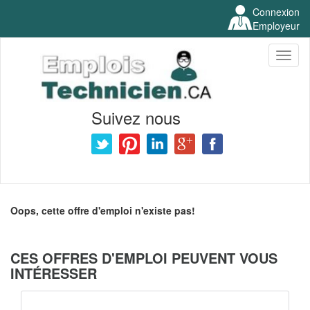
Connexion
Employeur
Toggl
naviga
Suivez nous
Oops, cette offre d'emploi n'existe pas!
CES OFFRES D'EMPLOI PEUVENT VOUS
INTÉRESSER