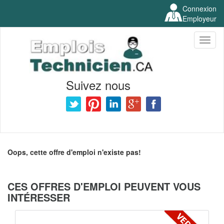
Connexion
Employeur
Toggl
naviga
Suivez nous
Oops, cette offre d'emploi n'existe pas!
CES OFFRES D'EMPLOI PEUVENT VOUS
INTÉRESSER