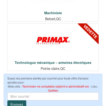
Machiniste
Beloeil,QC
Technologue mécanique – armoires électriques
Pointe-claire,QC
Soyez les premiers alertés par courriel pour toute offre d'emploi
ajoutée pour:
Mots-clés :
Technicien-ne comptable (adjoint-e administratif-ve)
- Lieu :
Québec
Envoyez