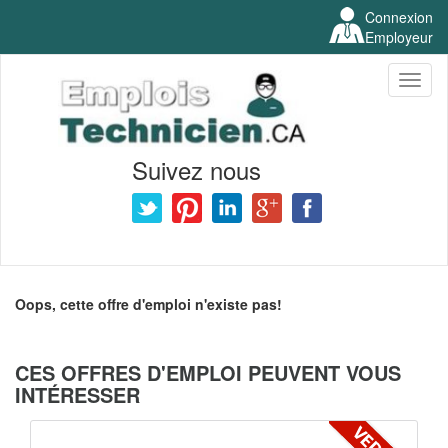
Connexion
Employeur
Toggl
naviga
Suivez nous
Oops, cette offre d'emploi n'existe pas!
CES OFFRES D'EMPLOI PEUVENT VOUS
INTÉRESSER