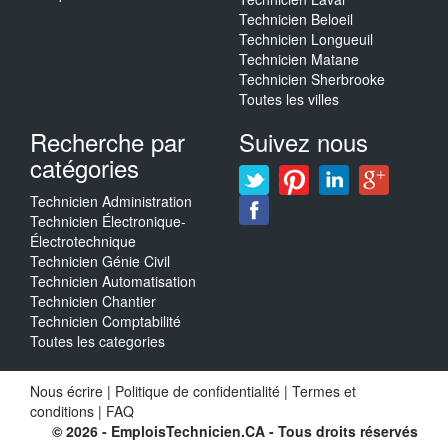
Technicien Beloeil
Technicien Longueuil
Technicien Matane
Technicien Sherbrooke
Toutes les villes
Recherche par
Suivez nous
catégories
Technicien Administration
Technicien Électronique-
Électrotechnique
Technicien Génie Civil
Technicien Automatisation
Technicien Chantier
Technicien Comptabilité
Toutes les categories
Nous écrire
|
Politique de confidentialité
|
Termes et
conditions
|
FAQ
© 2026 - EmploisTechnicien.CA - Tous droits réservés