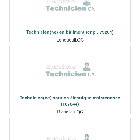
Technicien(ne) en bâtiment (cnp : 73201)
Longueuil,QC
Technicien(ne) soutien électrique maintenance
(187844)
Richelieu,QC