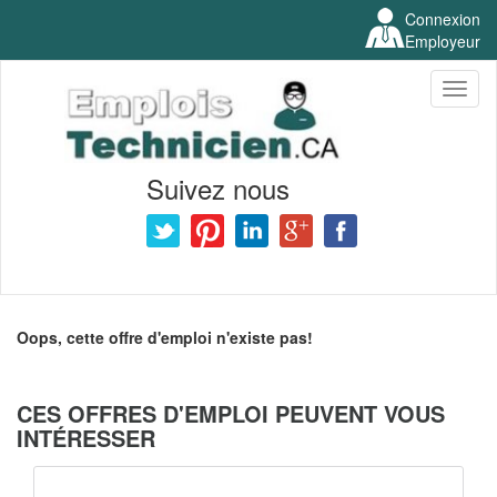
Connexion
Employeur
Toggl
naviga
Suivez nous
Oops, cette offre d'emploi n'existe pas!
CES OFFRES D'EMPLOI PEUVENT VOUS
INTÉRESSER